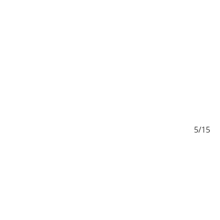
/15
5/15